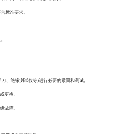
符合标准要求。
换。
丝刀、绝缘测试仪等)进行必要的紧固和测试。
复或更换。
绝缘故障。