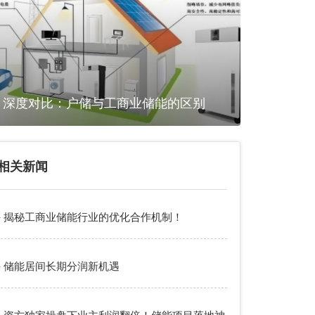
深度对比：户储与工商业储能的区别
相关新闻
- 揭秘工商业储能行业的优化合作机制！
- 储能居间长期分润新机遇