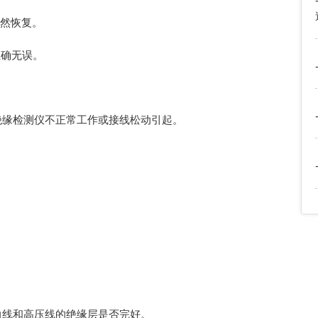
自然恢复。
正确无误。
绝缘检测仪不正常工作或接线松动引起。
。
力线和高压线的绝缘层是否完好。