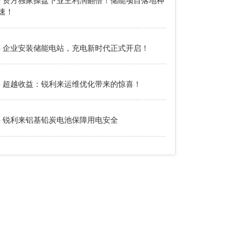
- 资方独家操盘下业主利润翻倍！储能项目落地神
速！
- 企业安装储能电站，充电新时代正式开启！
- 超越收益：锐利来运维优化带来的惊喜！
- 锐利来铝基铅炭电池保障用电安全