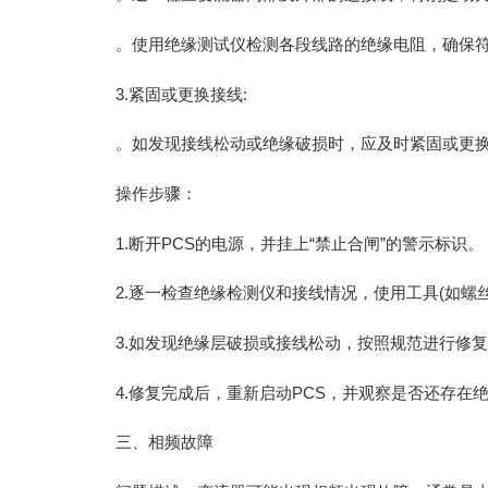
。使用绝缘测试仪检测各段线路的绝缘电阻，确保
3.紧固或更换接线:
。如发现接线松动或绝缘破损时，应及时紧固或更
操作步骤：
1.断开PCS的电源，并挂上“禁止合闸”的警示标识。
2.逐一检查绝缘检测仪和接线情况，使用工具(如螺
3.如发现绝缘层破损或接线松动，按照规范进行修
4.修复完成后，重新启动PCS，并观察是否还存在
三、相频故障