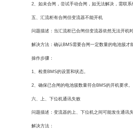
2、如未合闸，尝试手动合闸，如无法解决，需联系
五、汇流柜有合闸但变流器不能开机
问题描述：当汇流柜已合闸但变流器依然无法开机时
解决方法：确认BMS需要合闸一定数量的电池簇才
操作步骤：
1、检查BMS的设置和状态。
2、确保已合闸的电池簇数量符合BMS的开机要求。
六、上、下位机通讯失败
问题描述：变流器的上、下位机之间可能发生通讯
解决方法：