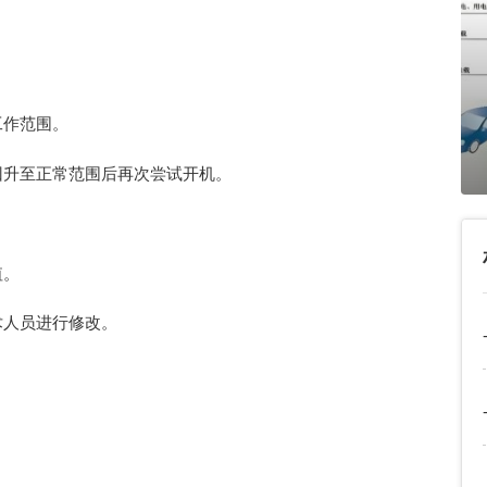
工作范围。
回升至正常范围后再次尝试开机。
值。
术人员进行修改。