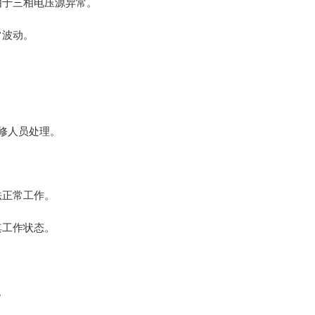
由于三相电压源异常。
常波动。
修人员处理。
法正常工作。
其工作状态。
。