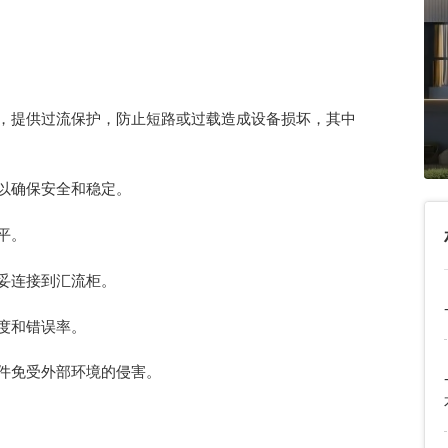
，提供过流保护，防止短路或过载造成设备损坏，其中
以确保安全和稳定。
平。
妥连接到汇流柜。
度和错误率。
件免受外部环境的侵害。