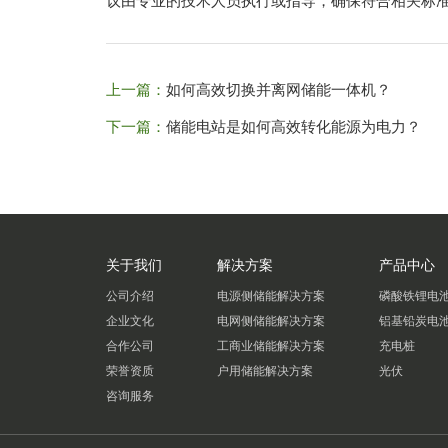
议由专业的技术人员执行或指导，确保符合相关标
上一篇：
如何高效切换并离网储能一体机？
下一篇：
储能电站是如何高效转化能源为电力？
关于我们
解决方案
产品中心
公司介绍
电源侧储能解决方案
磷酸铁锂电
企业文化
电网侧储能解决方案
铝基铅炭电
合作公司
工商业储能解决方案
充电桩
荣誉资质
户用储能解决方案
光伏
咨询服务