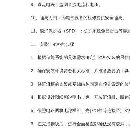
9、直流电表：监测直流电流和电压。
10、隔离刀闸：为电气设备的检修提供安全隔离。
11、浪涌保护器（SPD）：防护系统免受雷击等突
二、安装汇流柜的步骤
1、根据储能系统的具体需求确定汇流柜安装的最佳
2、确保安装环境符合相关标准，并准备必要的工具
3、将汇流柜的支架或基础结构固定在预先设定的位
4、根据设计图纸和说明书，逐一安装汇流排、断路
5、依照电路图将电池模组、光伏组件等连接至汇流
6、在完成接线后，进行全面检查以确认没有遗漏，