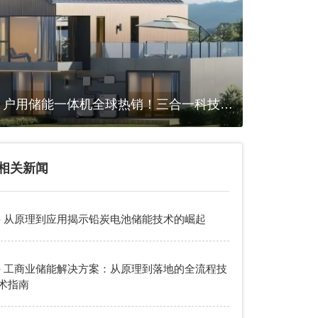
户用储能一体机全球热销！三合一科技助
力家庭能源独立
相关新闻
- 从原理到应用揭示铅炭电池储能技术的崛起
- 工商业储能解决方案：从原理到落地的全流程技
术指南