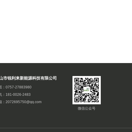
山市锐利来新能源科技有限公司
话：
0757-27883980
机：
181-0026-2483
箱：
2072695750@qq.com
微信公众号