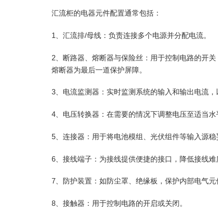
汇流柜的电器元件配置通常包括：
1、汇流排/母线：负责连接多个电源并分配电流。
2、断路器、熔断器与保险丝：用于控制电路的开关
熔断器为最后一道保护屏障。
3、电流监测器：实时监测系统的输入和输出电流，
4、电压转换器：在需要的情况下调整电压至适当水
5、连接器：用于将电池模组、光伏组件等输入源稳
6、接线端子：为接线提供便捷的接口，降低接线难
7、防护装置：如防尘罩、绝缘板，保护内部电气元
8、接触器：用于控制电路的开启或关闭。